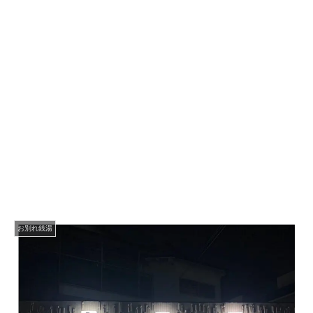
お別れ銭湯