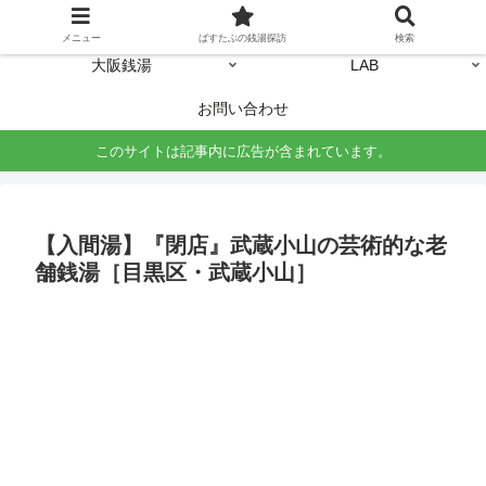
ホーム
東京銭湯
メニュー
ばすたぶの銭湯探訪
検索
大阪銭湯
LAB
お問い合わせ
このサイトは記事内に広告が含まれています。
【入間湯】『閉店』武蔵小山の芸術的な老
舗銭湯［目黒区・武蔵小山］