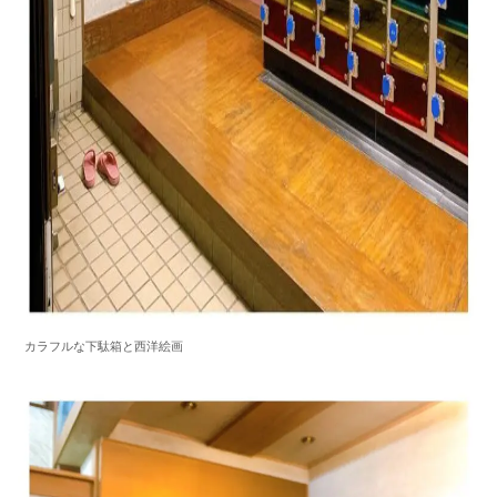
カラフルな下駄箱と西洋絵画