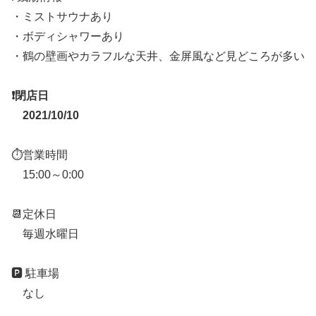
・ミストサウナあり
・ボディシャワーあり
・鶴の壁画やカラフルな天井、金屏風など見どころが多い
❗️閉店日
2021/10/10
⏱営業時間
15:00～0:00
📆定休日
毎週水曜日
🅿️ 駐車場
なし