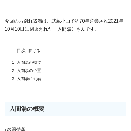
今回のお別れ銭湯は、武蔵小山で約70年営業され2021年
10月10日に閉店された【入間湯】さんです。
目次
入間湯の概要
入間湯の位置
入間湯に到着
入間湯の概要
ℹ️ 銭湯情報