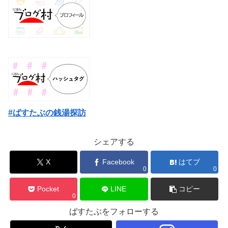
#ばすたぶの銭湯探訪
シェアする
X
Facebook
はてブ
0
0
Pocket
LINE
コピー
0
ばすたぶをフォローする