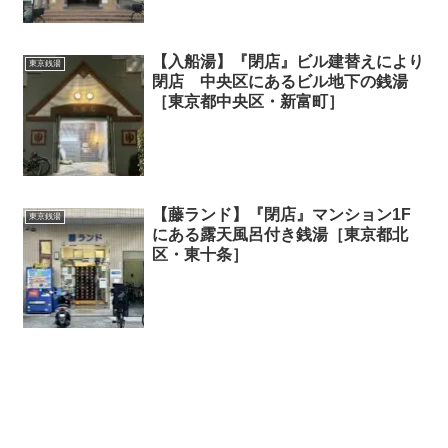
【入船湯】『閉店』ビル建替えにより
東京銭湯
閉店 中央区にあるビル地下の銭湯
［東京都中央区・新富町］
【藤ランド】『閉店』マンション1F
東京銭湯
にある露天風呂付き銭湯［東京都北
区・東十条］