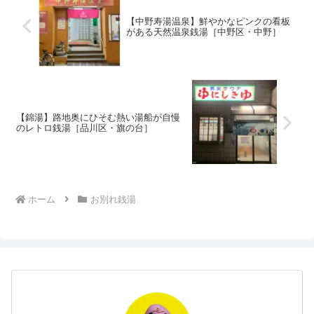
【中野寿湯温泉】鮮やかなピンクの看板
がある天然温泉銭湯［中野区・中野］
【錦湯】路地奥にひそむ熱い湯船が自慢
のレトロ銭湯［品川区・旗の台］
ホーム
お別れ銭湯