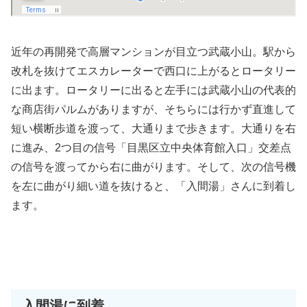
近年の再開発で高層マンションが目立つ武蔵小山。駅から
改札を抜けてエスカレーターで西口に上がるとロータリー
に出ます。ロータリーに出ると左手には武蔵小山の代表的
な商店街パルムがありますが、そちらには行かず直進して
短い横断歩道を渡って、大通りまで歩きます。大通りを右
に進み、2つ目の信号「目黒区立中央体育館入口」交差点
の信号を渡ってから右に曲がります。そして、次の信号機
を左に曲がり細い道を抜けると、「入間湯」さんに到着し
ます。
入間湯に到着