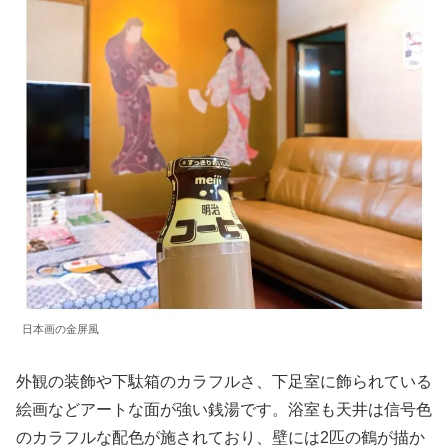
日本画の金屏風
外観の装飾や下駄箱のカラフルさ、下足室に飾られている
絵画などアートな面が強い銭湯です。浴室も天井は信号色
のカラフルな配色が施されており、壁には2匹の鶴が描か