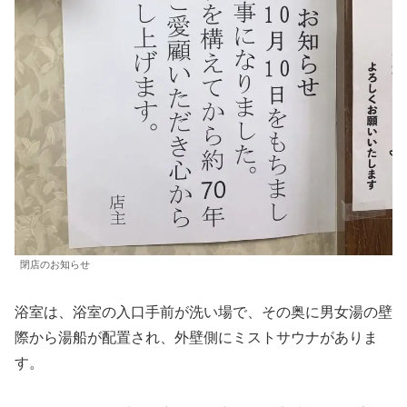
閉店のお知らせ
浴室は、浴室の入口手前が洗い場で、その奥に男女湯の壁
際から湯船が配置され、外壁側にミストサウナがありま
す。