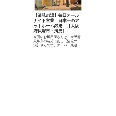
【清児の湯】毎日オール
ナイト営業 日本一のア
ットホーム銭湯 ［大阪
府貝塚市・清児］
今回のお風呂屋さんは、大阪府
貝塚市の清児にある【清児の
湯】さんです。スーパー銭湯並
みの温浴設備と食堂コーナー、
大型駐車場、毎日オールナイト
営業と非常に特色豊かな銭湯で
す。 "清児の湯"の概要 ℹ️ 銭湯情
報・毎日オールナイト営業・温
泉・サウ...