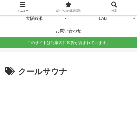
ホーム
東京銭湯
メニュー
ばすたぶの銭湯探訪
検索
大阪銭湯
LAB
お問い合わせ
このサイトは記事内に広告が含まれています。
クールサウナ