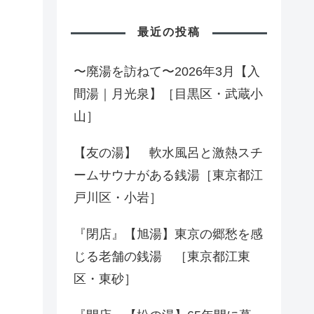
最近の投稿
〜廃湯を訪ねて〜2026年3月【入
間湯｜月光泉】［目黒区・武蔵小
山］
【友の湯】 軟水風呂と激熱スチ
ームサウナがある銭湯［東京都江
戸川区・小岩］
『閉店』【旭湯】東京の郷愁を感
じる老舗の銭湯 ［東京都江東
区・東砂］